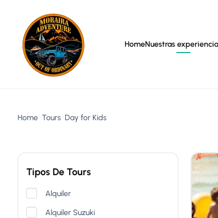
Home
Nuestras experienci
Home
Tours
Day for Kids
Tipos De Tours
Alquiler
Alquiler Suzuki