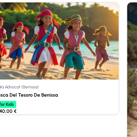
la Advocat (Benissa)
sca Del Tesoro De Benissa
for Kids
40,00
€