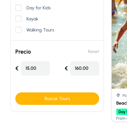
Day for Kids
Kayak
Walking Tours
Precio
Reset
€
€
15,00
160,00
Pl
Buscar Tours
Beac
Day 
From