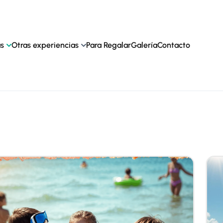
as
Otras experiencias
Para Regalar
Galería
Contacto