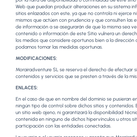
Web que puedan producir alteraciones en su sistema info
sitios enlazados con este, ya que no controla ni ejerce 
mismos que actúen con prudencia y que consulten las ev
de información a se asegurarán de que la misma sea vera
contenido o información de este Sitio vulnera un derec
los medios que considere oportunos bien a la dirección 
podamos tomar las medidas oportunas.
MODIFICACIONES:
Morairadventure SL se reserva el derecho de efectuar si
contenidos y servicios que se presten a través de la m
ENLACES:
En el caso de que en nombre del dominio se pusieran en
ningún tipo de control sobre dichos sitios y contenido
un sitio web ajeno, ni garantizará la disponibilidad técni
contenida en ninguno de dichos hipervínculos u otros sit
participación con las entidades conectadas.