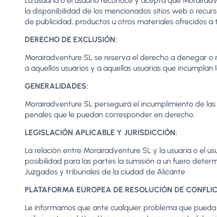
La usuaria o el usuario reconoce y acepta que Morairadv
la disponibilidad de los mencionados sitios web o recurs
de publicidad, productos u otros materiales ofrecidos a 
DERECHO DE EXCLUSIÓN:
Morairadventure SL se reserva el derecho a denegar o ret
a aquellos usuarios y a aquellas usuarias que incumplan
GENERALIDADES:
Morairadventure SL perseguirá el incumplimiento de las p
penales que le puedan corresponder en derecho.
L
EGISLACIÓN APLICABLE Y JURISDICCIÓN:
La relación entre Morairadventure SL y la usuaria o el u
posibilidad para las partes la sumisión a un fuero deter
Juzgados y tribunales de la ciudad de Alicante
PLATAFORMA EUROPEA DE RESOLUCIÓN DE CONFLIC
Le informamos que ante cualquier problema que pueda de