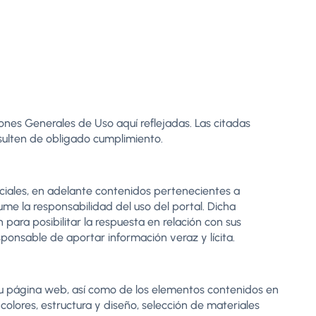
ones Generales de Uso aquí reflejadas. Las citadas
sulten de obligado cumplimiento.
ciales, en adelante contenidos pertenecientes a
sume la responsabilidad del uso del portal. Dicha
para posibilitar la respuesta en relación con sus
sponsable de aportar información veraz y lícita.
e su página web, así como de los elementos contenidos en
colores, estructura y diseño, selección de materiales