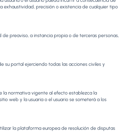
a usuaria o el usuario pueda incurrir a consecuencia de
a exhaustividad, precisión o existencia de cualquier tipo
d de preaviso, a instancia propia o de terceras personas,
 su portal ejerciendo todas las acciones civiles y
ue la normativa vigente al efecto establezca la
tio web y la usuaria o el usuario se someterá a los
lizar la plataforma europea de resolución de disputas