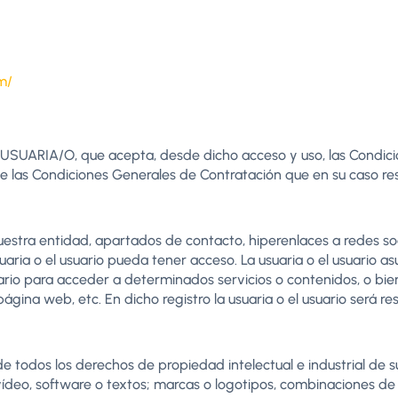
m/
de USUARIA/O, que acepta, desde dicho acceso y uso, las Condici
 las Condiciones Generales de Contratación que en su caso re
uestra entidad, apartados de contacto, hiperenlaces a redes so
suaria o el usuario pueda tener acceso. La usuaria o el usuario a
rio para acceder a determinados servicios o contenidos, o bien 
gina web, etc. En dicho registro la usuaria o el usuario será re
r de todos los derechos de propiedad intelectual e industrial d
 vídeo, software o textos; marcas o logotipos, combinaciones de 