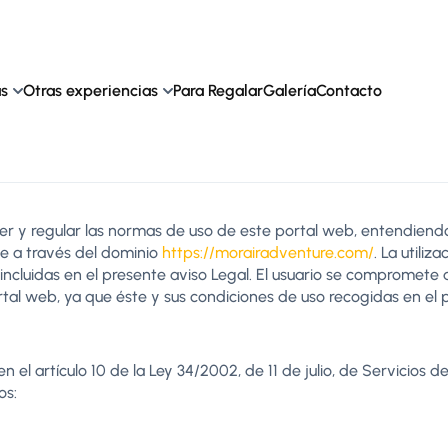
as
Otras experiencias
Para Regalar
Galería
Contacto
er y regular las normas de uso de este portal web, entendiendo
e a través del dominio
https://morairadventure.com/
. La utili
incluidas en el presente aviso Legal. El usuario se compromete
rtal web, ya que éste y sus condiciones de uso recogidas en el 
el artículo 10 de la Ley 34/2002, de 11 de julio, de Servicios 
os: