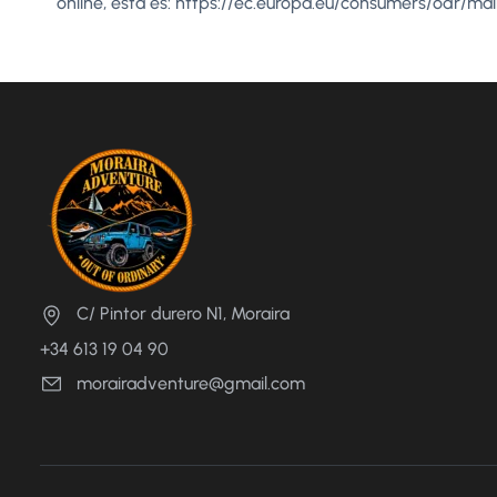
online, esta es: https://ec.europa.eu/consumers/odr/
C/ Pintor durero N1, Moraira
+34 613 19 04 90
morairadventure@gmail.com