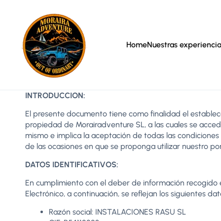
Home
Nuestras experienci
INTRODUCCION:
El presente documento tiene como finalidad el establec
propiedad de Morairadventure SL, a las cuales se acced
mismo e implica la aceptación de todas las condiciones 
de las ocasiones en que se proponga utilizar nuestro po
DATOS IDENTIFICATIVOS:
En cumplimiento con el deber de información recogido en 
Electrónico, a continuación, se reflejan los siguientes dat
Razón social: INSTALACIONES RASU SL