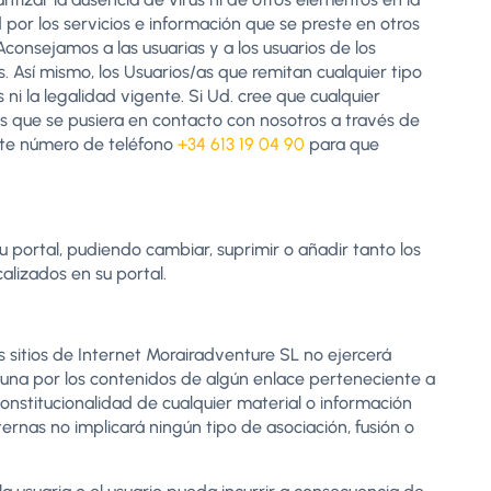
por los servicios e información que se preste en otros
Aconsejamos a las usuarias y a los usuarios de los
Así mismo, los Usuarios/as que remitan cualquier tipo
i la legalidad vigente. Si Ud. cree que cualquier
os que se pusiera en contacto con nosotros a través de
nte número de teléfono
+34 613 19 04 90
para que
 portal, pudiendo cambiar, suprimir o añadir tanto los
alizados en su portal.
 sitios de Internet Morairadventure SL no ejercerá
guna por los contenidos de algún enlace perteneciente a
y constitucionalidad de cualquier material o información
ternas no implicará ningún tipo de asociación, fusión o